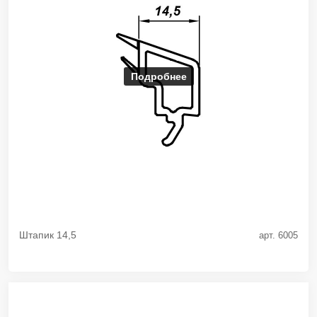
Подробнее
Штапик 14,5
арт. 6005