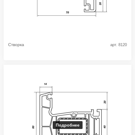
Створка
арт. 8120
Подробнее