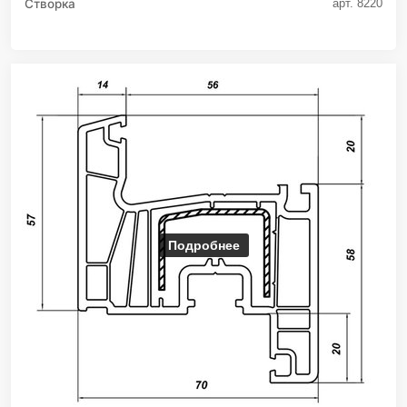
Створка
арт. 8220
Подробнее