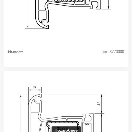
Импост
арт. 3770000
Подробнее