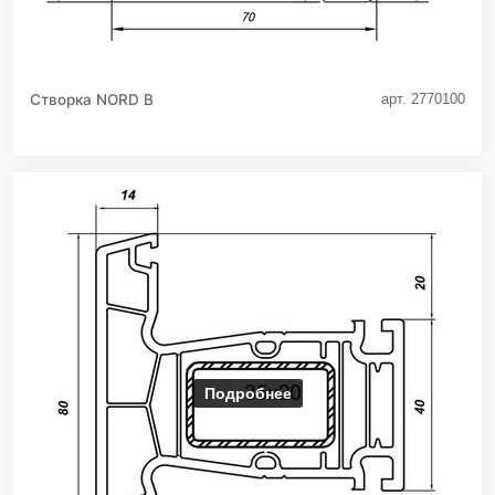
Створка NORD B
арт. 2770100
Подробнее