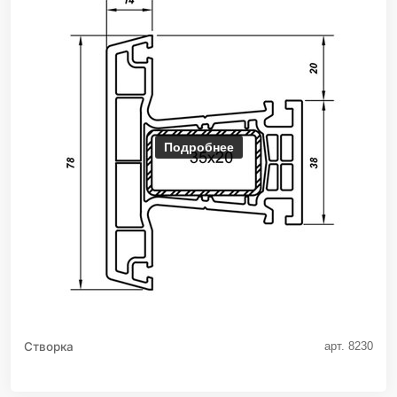
Подробнее
Створка
арт. 8230