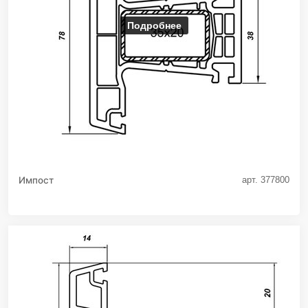
Подробнее
Импост
арт. 377800