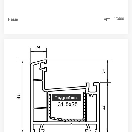
Рама
арт. 116400
Подробнее