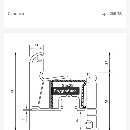
Створка
арт. 259700
Подробнее