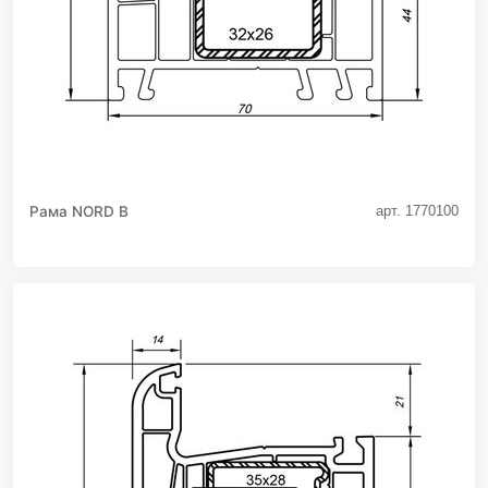
Рама NORD B
арт. 1770100