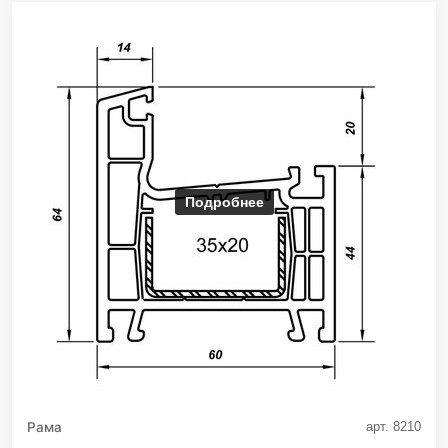
Подробнее
Рама
арт. 8210