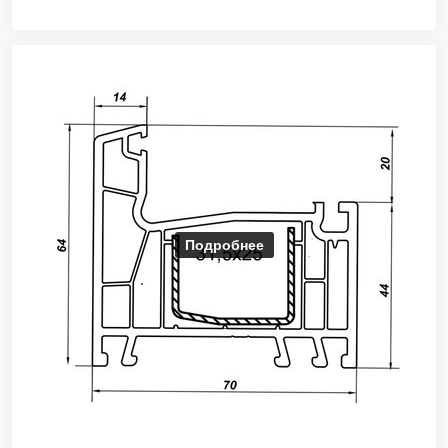
Подробнее