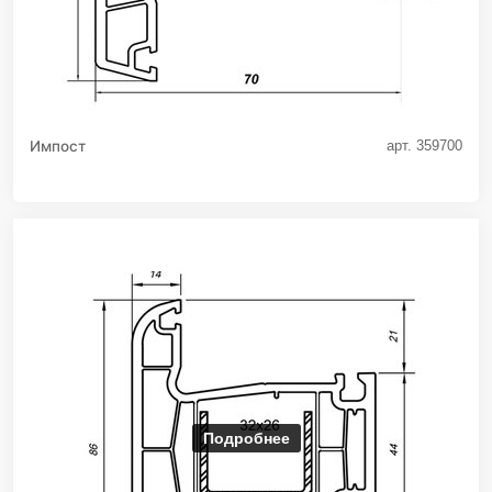
Импост
арт. 359700
Подробнее