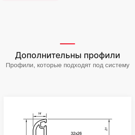
Дополнительны профили
Профили, которые подходят под систему