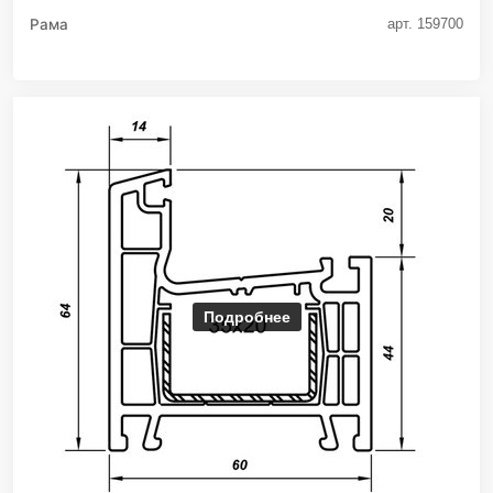
Рама
арт. 159700
Подробнее