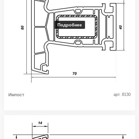
Подробнее
Импост
арт. 8130