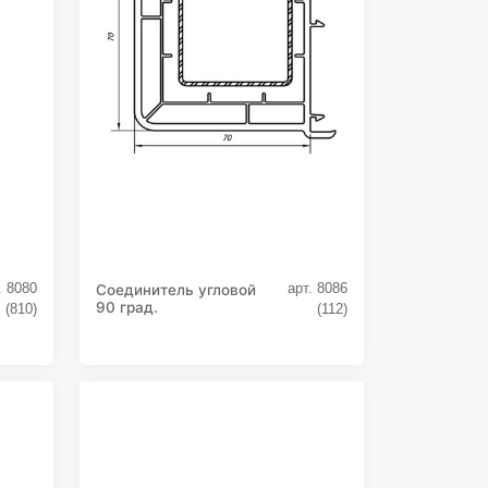
. 8080
арт. 8086
Соединитель угловой
90 град.
(810)
(112)