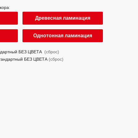
кора
:
Древесная ламинация
Однотонная ламинация
ндартный БЕЗ ЦВЕТА
(
сброс
)
тандартный БЕЗ ЦВЕТА
(
сброс
)