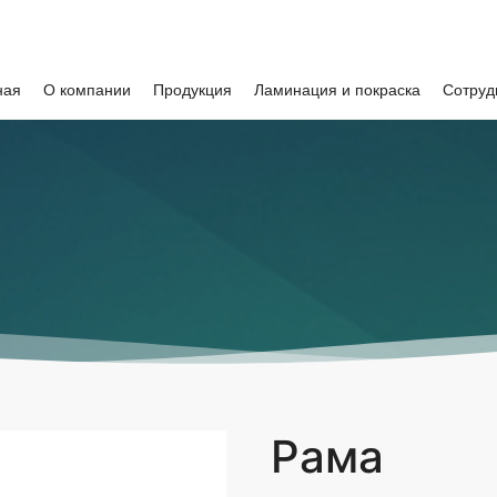
ная
О компании
Продукция
Ламинация и покраска
Сотруд
Рама