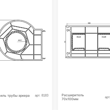
Расширитель
иль трубы эркера
арт. 8183
арт
70х100мм