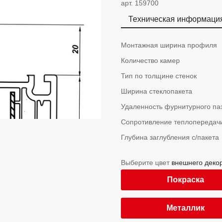
арт. 159700
Техническая информаци
Монтажная ширина профиля
Количество камер
Тип по толщине стенок
Ширина стеклопакета
Удаленность фурнитурного па
Cопротивление теплопередач
Глубина заглубления с/пакета
Выберите цвет
внешнего деко
Покраска
Металлик