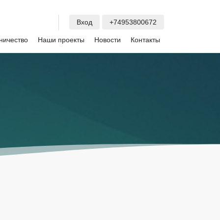
Вход
+74953800672
ничество
Наши проекты
Новости
Контакты