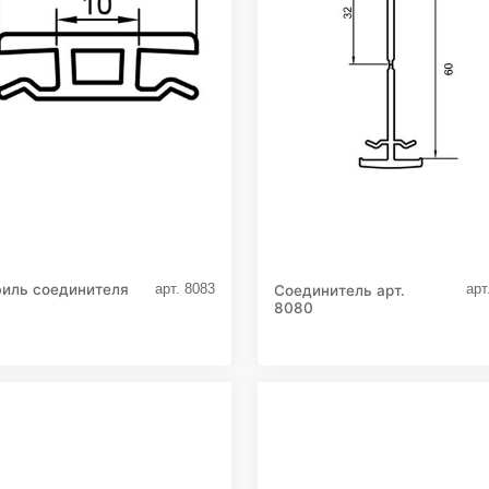
иль соединителя
арт. 8083
арт
Соединитель арт.
8080