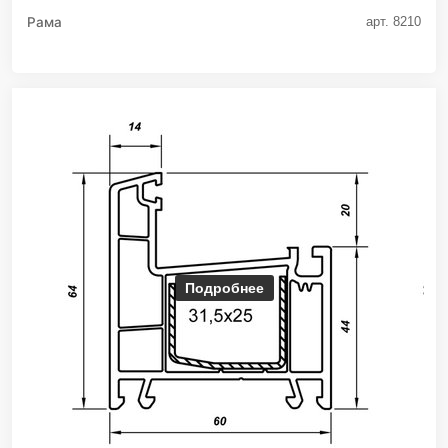
Рама
арт. 8210
Подробнее