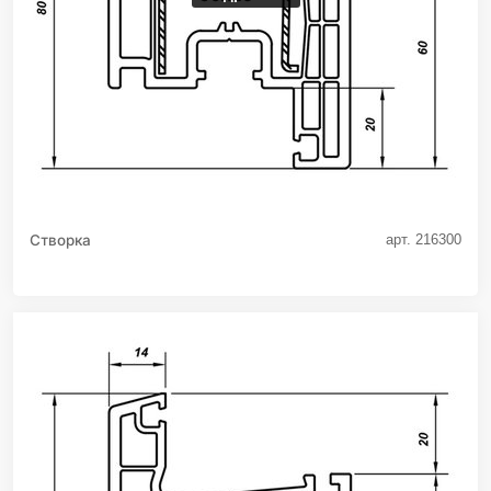
Створка
арт. 216300