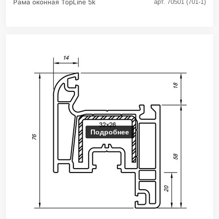
Рама оконная TopLine 5k
арт. 70501 (701-1)
Подробнее