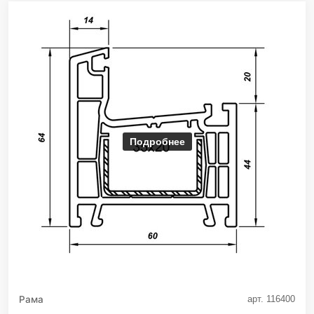
Подробнее
Рама
арт. 116400