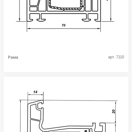
Рама
арт. 7110