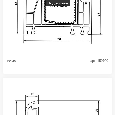
Подробнее
Рама
арт. 159700