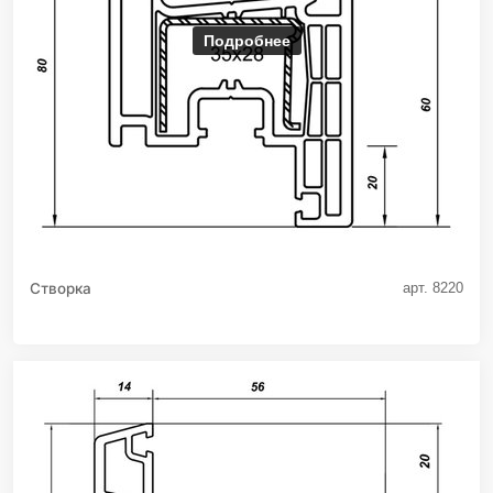
Подробнее
Створка
арт. 8220