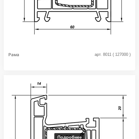
Рама
арт. 8011 ( 127000 )
Подробнее