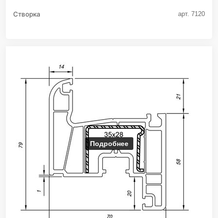
Створка
арт. 7120
Подробнее