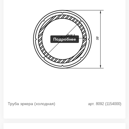
Подробнее
Труба эркера (холодная)
арт. 8092 (1154000)