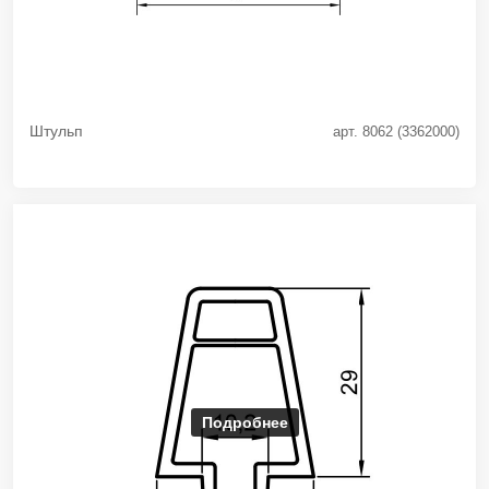
Штульп
арт. 8062 (3362000)
Подробнее