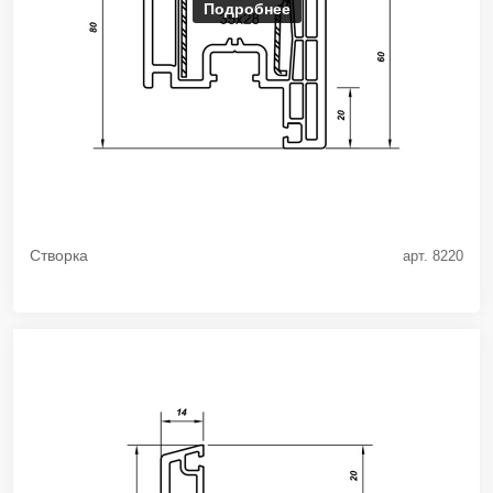
Подробнее
Створка
арт. 8220