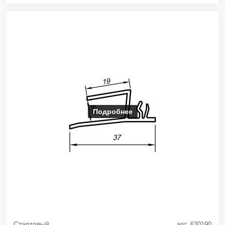
Подробнее
Стартовый
арт. 630190