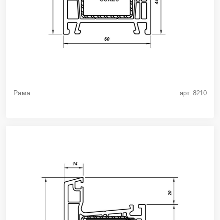
Рама
арт. 8210