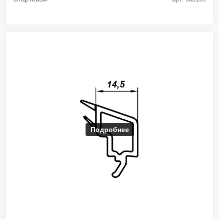
Подробнее