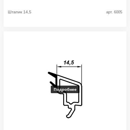
Штапик 14,5
арт. 6005
Подробнее