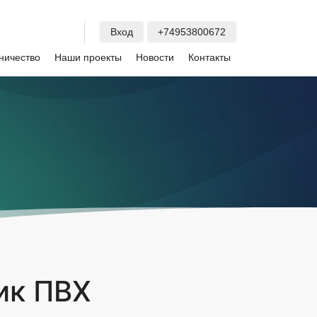
Вход
+74953800672
ничество
Наши проекты
Новости
Контакты
ик ПВХ