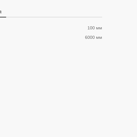
я
100 мм
6000 мм