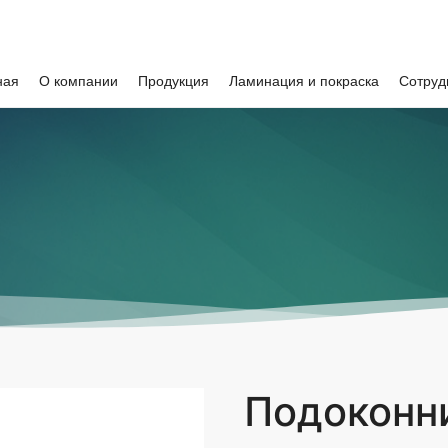
ная
О компании
Продукция
Ламинация и покраска
Сотруд
Подоконн