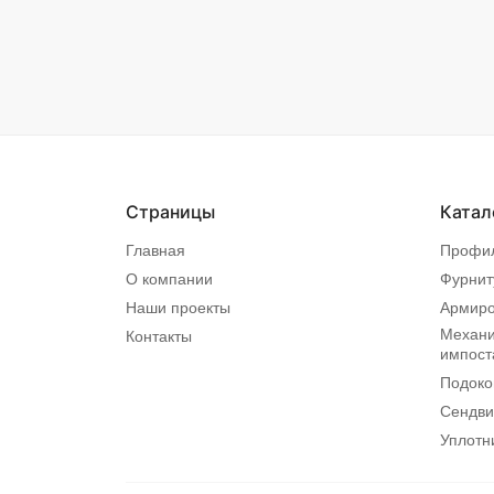
Страницы
Катал
Главная
Профи
О компании
Фурнит
Наши проекты
Армир
Механи
Контакты
импост
Подоко
Сендви
Уплотн